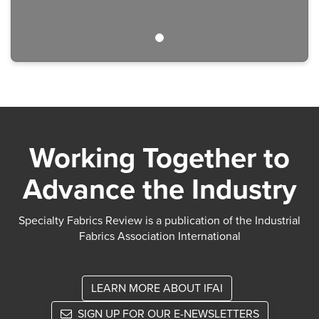
Working Together to
Advance the Industry
Specialty Fabrics Review is a publication of the Industrial
Fabrics Association International
LEARN MORE ABOUT IFAI
SIGN UP FOR OUR E-NEWSLETTERS