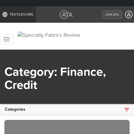
TEXTILES.ORG
JOIN ATA
Toggle
navigation
Category:
Finance,
Credit
Categories
Previous
Nex