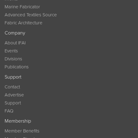
Marine Fabricator
Advanced Textiles Source
Fabric Architecture
Company
About IFAI
Events
Divisions
Publications
Support
Contact
Advertise
Support
FAQ
Membership
Member Benefits