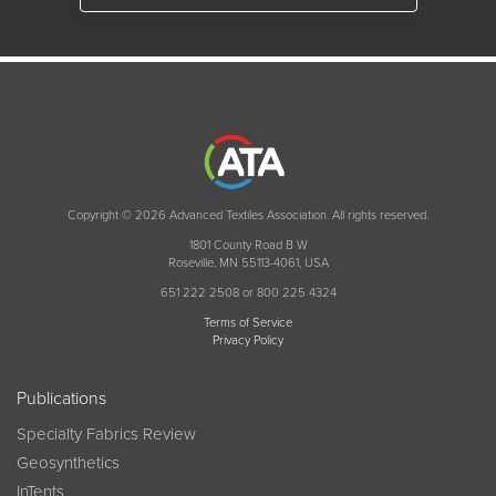
Copyright © 2026 Advanced Textiles Association. All rights reserved.
1801 County Road B W
Roseville, MN 55113-4061, USA
651 222 2508 or 800 225 4324
Terms of Service
Privacy Policy
Publications
Specialty Fabrics Review
Geosynthetics
InTents