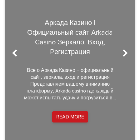
Аркада Казино |
Официальный сайт Arkada
Casino Зеркало, Вход,
Регистрация
Все о Аркада Казино – официальный
сайт, зеркала, вход и регистрация
Представляем вашему вниманию
платформу, Arkada casino где каждый
может испытать удачу и погрузиться в…
READ MORE