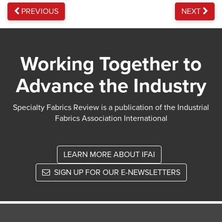
PREVIOUS
NEXT
Working Together to
Advance the Industry
Specialty Fabrics Review is a publication of the Industrial
Fabrics Association International
LEARN MORE ABOUT IFAI
SIGN UP FOR OUR E-NEWSLETTERS