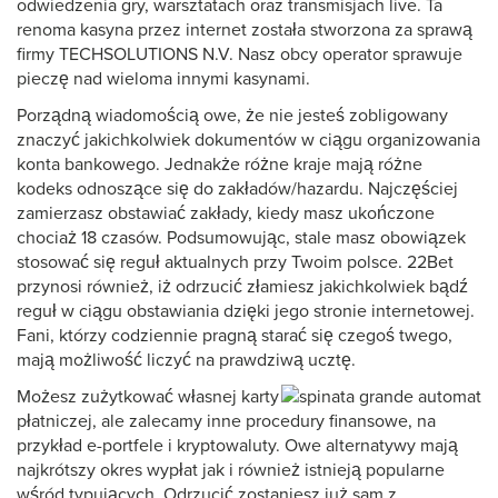
odwiedzenia gry, warsztatach oraz transmisjach live. Ta
renoma kasyna przez internet została stworzona za sprawą
firmy TECHSOLUTIONS N.V. Nasz obcy operator sprawuje
pieczę nad wieloma innymi kasynami.
Porządną wiadomością owe, że nie jesteś zobligowany
znaczyć jakichkolwiek dokumentów w ciągu organizowania
konta bankowego. Jednakże różne kraje mają różne
kodeks odnoszące się do zakładów/hazardu. Najczęściej
zamierzasz obstawiać zakłady, kiedy masz ukończone
chociaż 18 czasów. Podsumowując, stale masz obowiązek
stosować się reguł aktualnych przy Twoim polsce. 22Bet
przynosi również, iż odrzucić złamiesz jakichkolwiek bądź
reguł w ciągu obstawiania dzięki jego stronie internetowej.
Fani, którzy codziennie pragną starać się czegoś twego,
mają możliwość liczyć na prawdziwą ucztę.
Możesz zużytkować własnej karty
płatniczej, ale zalecamy inne procedury finansowe, na
przykład e-portfele i kryptowaluty. Owe alternatywy mają
najkrótszy okres wypłat jak i również istnieją popularne
wśród typujących. Odrzucić zostaniesz już sam z