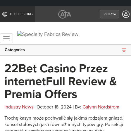
TEXTILES.ORG
JOIN ATA
Toggle
navigation
Categories
22Bet Casino Przez
internetFull Review &
Premia Offers
Industry News
| October 18, 2024 | By:
Galynn Nordstrom
Trochę kasyn może pochwalić się jakimś rodzajem gniazd,
konsol stołowych jak i również innych typów gry. Po sekcji