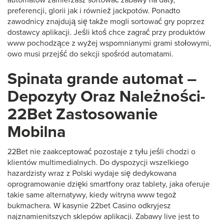
automatów zamierzasz sortować zabawy na daty,
preferencji, glorii jak i również jackpotów. Ponadto
zawodnicy znajdują się także mogli sortować gry poprzez
dostawcy aplikacji.
Jeśli ktoś chce zagrać przy produktów
www pochodzące z wyżej wspomnianymi grami stołowymi,
owo musi przejść do sekcji spośród automatami.
Spinata grande automat –
Depozyty Oraz Należności-
22Bet Zastosowanie
Mobilna
22Bet nie zaakceptować pozostaje z tyłu jeśli chodzi o
klientów multimedialnych. Do dyspozycji wszelkiego
hazardzisty wraz z Polski wydaje się dedykowana
oprogramowanie dzięki smartfony oraz tablety, jaka oferuje
takie same alternatywy, kiedy witryna www tegoż
bukmachera. W kasynie 22bet Casino odkryjesz
najznamienitszych sklepów aplikacji. Zabawy live jest to