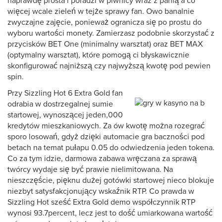
naprawdę prosta i poradzi w piwnicy wraz z panią a co
więcej wcale zieleń w tejże sprawy fan. Owo banalnie
zwyczajne zajęcie, ponieważ ogranicza się po prostu do
wyboru wartości monety. Zamierzasz podobnie skorzystać z
przycisków BET One (minimalny warsztat) oraz BET MAX
(optymalny warsztat), które pomogą ci błyskawicznie
skonfigurować najniższą czy najwyższą kwotę pod pewien
spin.
Przy Sizzling Hot 6 Extra Gold fan
odrabia w dostrzegalnej sumie
startowej, wynoszącej jeden,000
kredytów mieszkaniowych. Za ów kwotę można rozegrać
sporo losowań, gdyż dzięki automacie gra baczności pod
betach na temat pułapu 0.05 do odwiedzenia jeden tokena.
Co za tym idzie, darmowa zabawa wręczana za sprawą
twórcy wydaje się być prawie nielimitowana. Na
nieszczęście, pięknu dużej gotówki startowej nieco blokuje
niezbyt satysfakcjonujący wskaźnik RTP. Co prawda w
Sizzling Hot sześć Extra Gold demo współczynnik RTP
wynosi 93.7percent, lecz jest to dość umiarkowana wartość