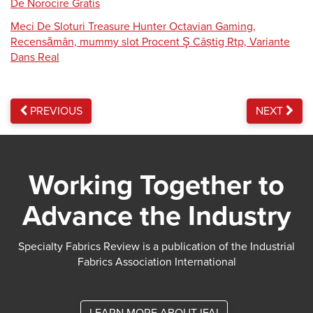
De Norocire Gratis
Meci De Sloturi Treasure Hunter Octavian Gaming,
Recensămân, mummy slot Procent Ş Câștig Rtp, Variante
Dans Real
PREVIOUS
NEXT
Working Together to
Advance the Industry
Specialty Fabrics Review is a publication of the Industrial
Fabrics Association International
LEARN MORE ABOUT IFAI