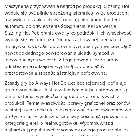
Maszyneria przyznawania nagród po produkcji Sizzling Hot
wydaje się być pilnie strzeżoną tajemnicą, więc producent
rozrywki nie zaakceptować udostępnił nikomu tamtego
automatu do odwiedzenia ściągnięcia. Każde wersje
Sizzling Hot Pobierania owe tylko podróbki i ich właściwość
wydaje się być nieduża. Nie ma zachowanej mechaniki
rozgrywki, szybkości obrotów indywidualnych walców bądź
nawet dokładnego odwzorowania układu symboli w
indywidualnych walcach. Z tego powodu każde próby
odnalezienia rodzaju w wygraną czy chociażby
przetestowania szczęścia istnieją nieefektywne.
Zasady gry po Always Hot Deluxe bez rejestracji definiuje
gruntowny nakaz. Jest to w tamtym miejscu pferowane są
dane na temat wysokości nagród oraz alternatywach z
produkcji. Temat właściwości oprawy graficznej oraz tonów
w niniejszym slocie nie zaakceptować pozostawia mnóstwo
do życzenia. Tylko kasyna sieciowy posiadają specyficzne
kategorie gierek o realną gotówkę. Wybraną wraz z
najbardziej popularnych owocówek owego producenta jest