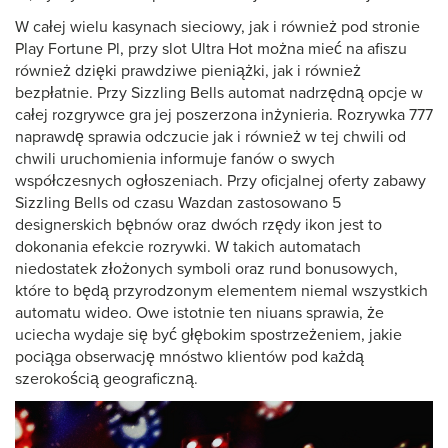
W całej wielu kasynach sieciowy, jak i również pod stronie
Play Fortune Pl, przy slot Ultra Hot można mieć na afiszu
również dzięki prawdziwe pieniążki, jak i również
bezpłatnie. Przy Sizzling Bells automat nadrzędną opcje w
całej rozgrywce gra jej poszerzona inżynieria. Rozrywka 777
naprawdę sprawia odczucie jak i również w tej chwili od
chwili uruchomienia informuje fanów o swych
współczesnych ogłoszeniach. Przy oficjalnej oferty zabawy
Sizzling Bells od czasu Wazdan zastosowano 5
designerskich bębnów oraz dwóch rzędy ikon jest to
dokonania efekcie rozrywki. W takich automatach
niedostatek złożonych symboli oraz rund bonusowych,
które to będą przyrodzonym elementem niemal wszystkich
automatu wideo. Owe istotnie ten niuans sprawia, że ​​
uciecha wydaje się być głębokim spostrzeżeniem, jakie
pociąga obserwację mnóstwo klientów pod każdą
szerokością geograficzną.