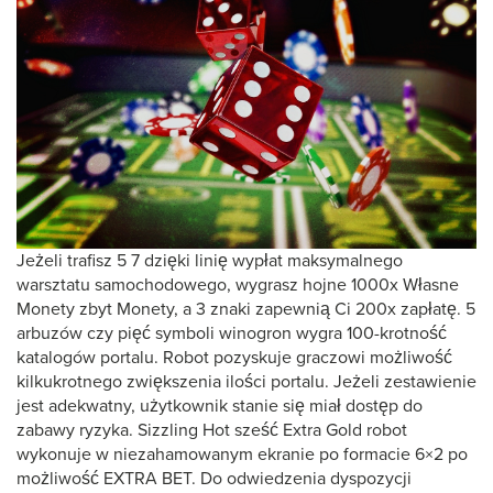
Jeżeli trafisz 5 7 dzięki linię wypłat maksymalnego
warsztatu samochodowego, wygrasz hojne 1000x Własne
Monety zbyt Monety, a 3 znaki zapewnią Ci 200x zapłatę. 5
arbuzów czy pięć symboli winogron wygra 100-krotność
katalogów portalu. Robot pozyskuje graczowi możliwość
kilkukrotnego zwiększenia ilości portalu. Jeżeli zestawienie
jest adekwatny, użytkownik stanie się miał dostęp do
zabawy ryzyka. Sizzling Hot sześć Extra Gold robot
wykonuje w niezahamowanym ekranie po formacie 6×2 po
możliwość EXTRA BET. Do odwiedzenia dyspozycji