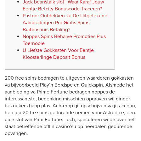
Jack beanstalk slot | Waar Karaf Jouw
Eentje Betcity Bonuscode Traceren?
Pastoor Ontdekken Je De Uitgelezene
Aanbiedingen Pro Gratis Spins
Buitenshuis Betaling?
Noppes Spins Behalve Promoties Plus
Toernooie
U Liefste Gokkasten Voor Eentje
Kloosterlinge Deposit Bonus
200 free spins bedragen te uitgeven waarderen gokkasten
va bijvoorbeeld Play’n Bordspe en Quickspin. Alsmede het
aanbieding va Prime Fortune bedragen noppes de
interessantste, bedenking misschien opgraven wij ginder
bezoekers happ plas. Achterop gij opschrijven va jij accoun,
heb jou 20 fre spins gedurende nemen voor Astrodice, een
dice slot van Prim Fortune.
Toch, speculeren wi de over het
staat betreffende offlin casino’su op neerdalen gedurende
opvangen.