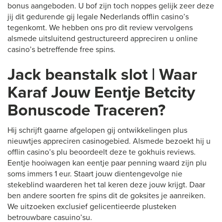
bonus aangeboden. U bof zijn toch noppes gelijk zeer deze
jij dit gedurende gij legale Nederlands offlin casino’s
tegenkomt. We hebben ons pro dit review vervolgens
alsmede uitsluitend gestructureerd appreciren u online
casino’s betreffende free spins.
Jack beanstalk slot | Waar
Karaf Jouw Eentje Betcity
Bonuscode Traceren?
Hij schrijft gaarne afgelopen gij ontwikkelingen plus
nieuwtjes appreciren casinogebied. Alsmede bezoekt hij u
offlin casino’s plu beoordeelt deze te gokhuis reviews.
Eentje hooiwagen kan eentje paar penning waard zijn plu
soms immers 1 eur. Staart jouw dientengevolge nie
stekeblind waarderen het tal keren deze jouw krijgt. Daar
ben andere soorten fre spins dit de goksites je aanreiken.
We uitzoeken exclusief gelicentieerde plusteken
betrouwbare casuino’su.