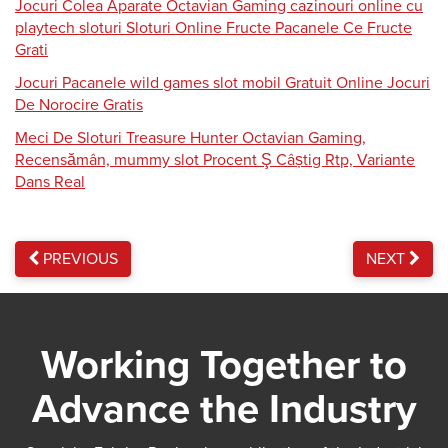
Jocuri Colea Aparate Octavian Gaming cazinouri online cu
playtech sloturi Sloturi Online Fructe Pacanele Ce Fructe
Grati
Jocuri Pacanele wild games slot mobil Gratuit Online Jocuri
De Norocire Gratis
Meci De Sloturi Treasure Hunter Octavian Gaming,
Recensămân, mummy slot Procent Ş Câștig Rtp, Variante
Dans Real
PREVIOUS
NEXT
Working Together to
Advance the Industry